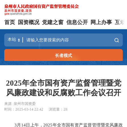
首页
国资概况
党建之窗
信息公开
网上办事
互动
长者模式
2025年全市国有资产监督管理暨党
风廉政建设和反腐败工作会议召开
来源 :泉州市国资委
时间：2025-03-14 22:42
浏览量：
28
3月14日上午，2025年全市国有资产监督管理暨党风廉政