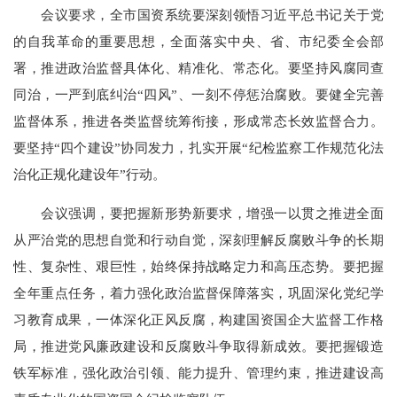
会议要求，全市国资系统要深刻领悟习近平总书记关于党
的自我革命的重要思想，全面落实中央、省、市纪委全会部
署，推进政治监督具体化、精准化、常态化。要坚持风腐同查
同治，一严到底纠治“四风”、一刻不停惩治腐败。要健全完善
监督体系，推进各类监督统筹衔接，形成常态长效监督合力。
要坚持“四个建设”协同发力，扎实开展“纪检监察工作规范化法
治化正规化建设年”行动。
会议强调，
要把握新形势新要求，增强一以贯之推进全面
从严治党的思想自觉和行动自觉，深刻理解反腐败斗争的长期
性、复杂性、艰巨性，始终保持战略定力和高压态势。要把握
全年重点任务，着力强化政治监督保障落实，巩固深化党纪学
习教育成果，一体深化正风反腐，构建国资国企大监督工作格
局，推进党风廉政建设和反腐败斗争取得新成效。要把握锻造
铁军标准，强化政治引领、能力提升、管理约束，推进建设高