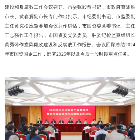
建设和反腐败工作会议召开。市委张毅恭书记，市政府蔡战胜
市长、黄春辉副市长专门作出批示。市纪委副书记、市监委副
主任黄克松应邀参加会议并作讲话，市国资委党委书记、主任
王志强作工作报告，市国资委党委委员、驻委纪检监察组组长
黄秀萍作党风廉政建设和反腐败工作报告。会议回顾总结2024
年市国资国企工作，部署2025年以及今后一段时期重点任务。