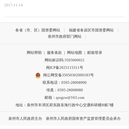
2017-11-14
各省（市、区）国资委网站
福建省各设区市国资委网站
泉州市政府部门网站
网站帮助
|
服务条款
|
网站地图
|
邮箱登录
网站标识码:3505000021
闽ICP备2025115311号
闽公网安备35050302000183号
联系电话：0595-28008990
传真：0595-28008980
邮箱：qzsgzw@163.com
地址：泉州市丰泽区府东路东海行政中心交通科研楼B栋7楼
泉州市人民政府主办 泉州市人民政府国有资产监督管理委员会承办