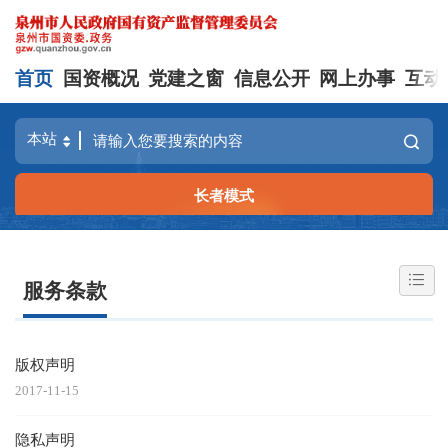
首页
国资概况
党建之窗
信息公开
网上办事
互动
长者模式
服务条款
版权声明
2017-11-15
隐私声明