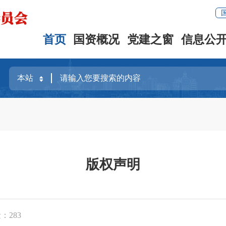
首页
国资概况
党建之窗
信息公
版权声明
量：
283