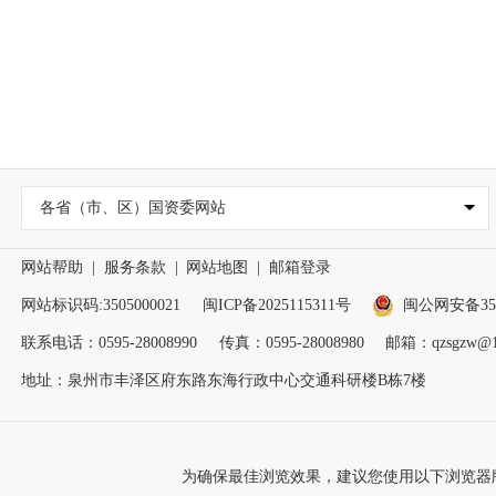
各省（市、区）国资委网站
网站帮助
|
服务条款
|
网站地图
|
邮箱登录
网站标识码:3505000021
闽ICP备2025115311号
闽公网安备3505
联系电话：0595-28008990
传真：0595-28008980
邮箱：qzsgzw@1
地址：泉州市丰泽区府东路东海行政中心交通科研楼B栋7楼
为确保最佳浏览效果，建议您使用以下浏览器版本：IE