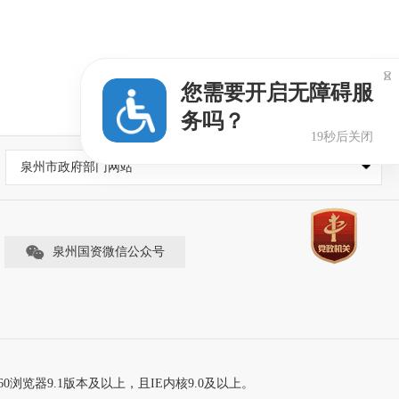

您需要开启无障碍服
务吗？
19秒后关闭
泉州市政府部门网站
泉州国资微信公众号
60浏览器9.1版本及以上，且IE内核9.0及以上。