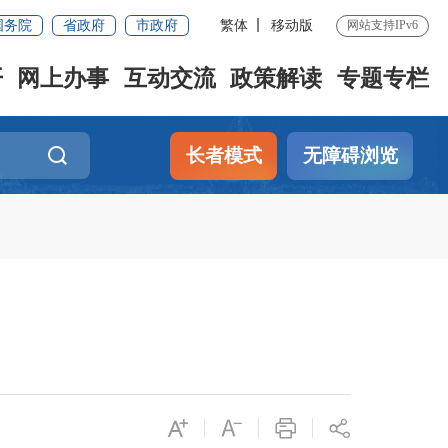
国务院
省政府
市政府
繁体
移动版
网站支持IPv6
开
网上办事
互动交流
政策解读
专题专栏
长者模式
无障碍浏览