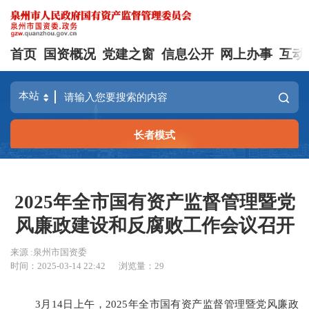
首页
国资概况
党建之窗
信息公开
网上办事
互动
长者模式
2025年全市国有资产监督管理暨党
风廉政建设和反腐败工作会议召开
来源 :泉州市国资委
时间：2025-03-14 22:42
浏览量：
29
3月14日上午，2025年全市国有资产监督管理暨党风廉政