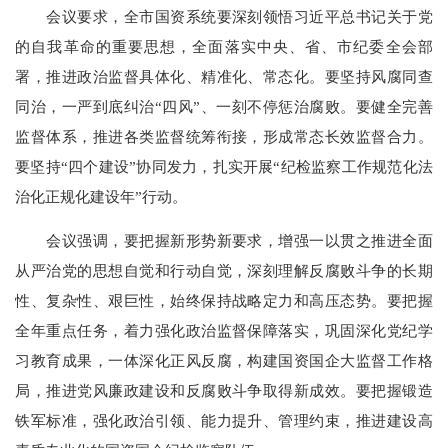
会议要求，全市国资系统要深刻领悟习近平总书记关于党
的自我革命的重要思想，全面落实中央、省、市纪委全会部
署，推进政治监督具体化、精准化、常态化。要坚持风腐同查
同治，一严到底纠治“四风”、一刻不停惩治腐败。要健全完善
监督体系，推进各类监督统筹衔接，形成常态长效监督合力。
要坚持“四个建设”协同发力，扎实开展“纪检监察工作规范化法
治化正规化建设年”行动。
会议强调，
要把握新形势新要求，增强一以贯之推进全面
从严治党的思想自觉和行动自觉，深刻理解反腐败斗争的长期
性、复杂性、艰巨性，始终保持战略定力和高压态势。要把握
全年重点任务，着力强化政治监督保障落实，巩固深化党纪学
习教育成果，一体深化正风反腐，构建国资国企大监督工作格
局，推进党风廉政建设和反腐败斗争取得新成效。要把握锻造
铁军标准，强化政治引领、能力提升、管理约束，推进建设高