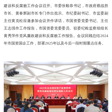
建设和反腐败工作会议召开。市委张毅恭书记，市政府蔡战胜
市长、黄春辉副市长专门作出批示。市纪委副书记、市监委副
主任黄克松应邀参加会议并作讲话，市国资委党委书记、主任
王志强作工作报告，市国资委党委委员、驻委纪检监察组组长
黄秀萍作党风廉政建设和反腐败工作报告。会议回顾总结2024
年市国资国企工作，部署2025年以及今后一段时期重点任务。