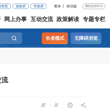
国务院
省政府
市政府
繁体
移动版
网站支持IPv6
开
网上办事
互动交流
政策解读
专题专栏
长者模式
无障碍浏览
交流