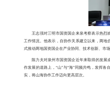
王志强对三明市国资国企来泉考察表示热烈欢迎
工作情况。他表示，自协作关系建立以来，两地
式推动两地国资国企在产业协同、技术创新、市场
陈力夫对泉州市国资国企近年来取得的发展成绩
作发展的道路上，“山”与“海”同频共鸣，发挥
实，将山海协作工作迈向更高层次。