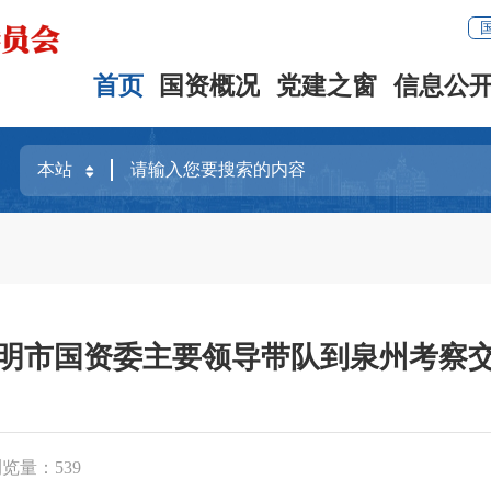
首页
国资概况
党建之窗
信息公
明市国资委主要领导带队到泉州考察
浏览量：
539