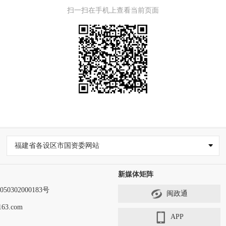
扫一扫在手机上查看当前页面
福建省各设区市国资委网站
新媒体矩阵
0302000183号
闽政通
63.com
APP