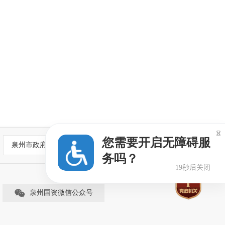

您需要开启无障碍服
泉州市政府部门网站
务吗？
19秒后关闭
泉州国资微信公众号