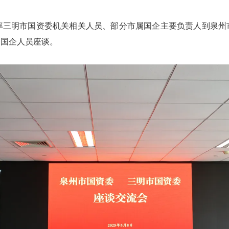
率三明市国资委机关相关人员、部分市属国企主要负责人到泉州
资国企人员座谈。