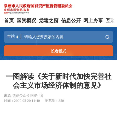
首页
国资概况
党建之窗
信息公开
网上办事
互动
长者模式
一图解读《关于新时代加快完善社
会主义市场经济体制的意见》
来源 :微信公众号 国资小新
时间：2020-05-20 14:40
浏览量：
350