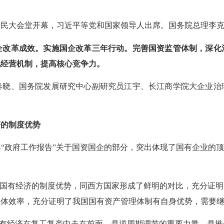
人民大会堂开幕，习近平等党和国家领导人出席。国务院总理李
企改革成效。实施国企改革三年行动。完善国资监管体制，深化
化经营机制，提高核心竞争力。
春晓、国务院发展研究中心副研究员江宇、长江商学院大企业治
济的制度优势
年
“政府工作报告”关于国资国企的部分，突出体现了国有企业的顶
国国有经济的制度优势，同西方国家形成了鲜明的对比，充分证
总体效率，充分证明了我国国有资产管理体制有自身优势，需要
，国有经济在复工复产中走在前面，是逆周期调节的重要力量，是