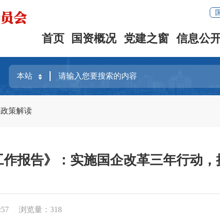
首页
国资概况
党建之窗
信息公
委政策解读
工作报告》：实施国企改革三年行动，
:57
浏览量：
318