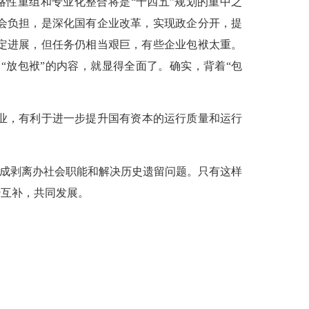
性重组和专业化整合将是“十四五”规划的重中之
会负担，是深化国有企业改革，实现政企分开，提
定进展，但任务仍相当艰巨，有些企业包袱太重。
“放包袱”的内容，就显得全面了。确实，背着“包
业，有利于进一步提升国有资本的运行质量和运行
完成剥离办社会职能和解决历史遗留问题。只有这样
势互补，共同发展。