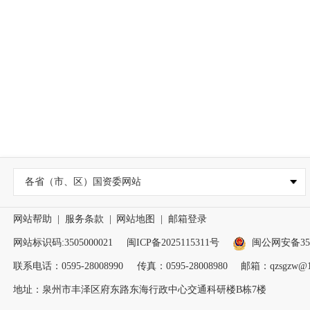
各省（市、区）国资委网站
网站帮助
|
服务条款
|
网站地图
|
邮箱登录
网站标识码:3505000021
闽ICP备2025115311号
闽公网安备3505
联系电话：0595-28008990
传真：0595-28008980
邮箱：qzsgzw@1
地址：泉州市丰泽区府东路东海行政中心交通科研楼B栋7楼