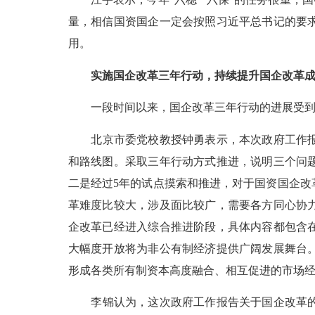
量，相信国资国企一定会按照习近平总书记的要
用。
实施国企改革三年行动，持续提升国企改革
一段时间以来，国企改革三年行动的进展受
北京市委党校教授钟勇表示，本次政府工作
和路线图。采取三年行动方式推进，说明三个问
二是经过
5
年的试点摸索和推进，对于国资国企改
革难度比较大，涉及面比较广，需要各方同心协
企改革已经进入综合推进阶段，具体内容都包含
大幅度开放将为非公有制经济提供广阔发展舞台
形成各类所有制资本高度融合、相互促进的市场
李锦认为，这次政府工作报告关于国企改革