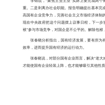
李锦说，
“聚焦主责主业”实际上要完成两个
重。二是剥离办社会职能。报告明确提出基本完
高国有企业竞争力，完善社会主义市场经济体制
现在中央政府把这个问题摆上议事日程，下一步协
袱”参与市场竞争，对国企是不公平的。解除包袱
张春晓分析指出，国有经济发展，要有所为
效率，进而提升国有经济的运行动力。
张春晓说，对部分国有企业而言，解决
“老大
才能使国有企业轻装上阵，也才能够吸引其他性