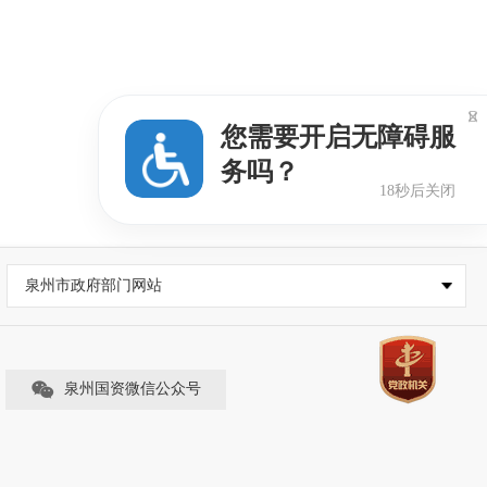

您需要开启无障碍服
务吗？
17秒后关闭
泉州市政府部门网站
泉州国资微信公众号