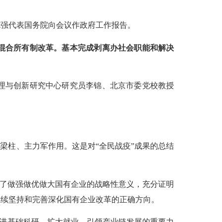
克强代表国务院向会议作政府工作报告。
混合所有制改革。基本完成剥离办社会职能和解决
理与创新研究中心研究员李锦、北京市委党校教授
梁柱、主力军作用。这是对“全民战疫”成果的总结
明了做强做优做大国有企业的战略性意义，充分证明
继续坚持和完善深化国有企业改革的正确方向。
推进基础科研、扩大就业、引领产业链发展的重要力