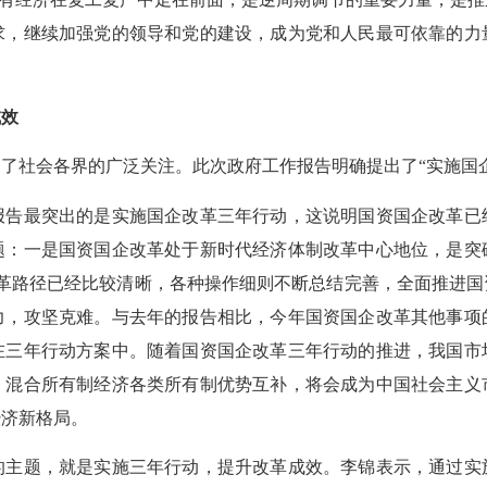
求，继续加强党的领导和党的建设，成为党和人民最可依靠的力
成效
到了社会各界的广泛关注。此次政府工作报告明确提出了
“实施国
报告最突出的是实施国企改革三年行动，这说明国资国企改革已
题：一是国资国企改革处于新时代经济体制改革中心地位，是突
革路径已经比较清晰，各种操作细则不断总结完善，全面推进国
力，攻坚克难。与去年的报告相比，今年国资国企改革其他事项
在三年行动方案中。随着国资国企改革三年行动的推进，我国市
。混合所有制经济各类所有制优势互补，将会成为中国社会主义
经济新格局。
的主题，就是实施三年行动，提升改革成效。李锦表示，通过实