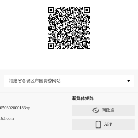
福建省各设区市国资委网站
新媒体矩阵
0302000183号
闽政通
63.com
APP