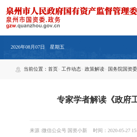
2026年08月07日 星期五
当前位置：
首页
工作动态
政策解读
国务院国资
专家学者解读《政府
来源 :微信公众号 国资小新
时间：2020-05-27 15