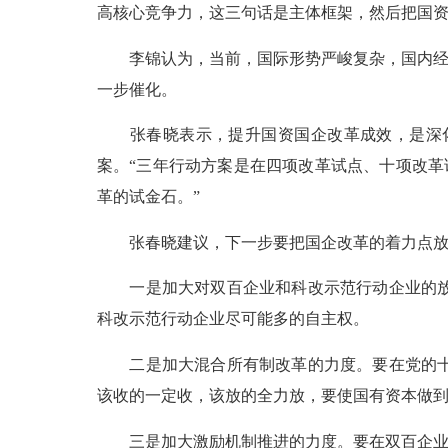
高核心竞争力，这三句话是主体框架，然后把国
李锦认为，当前，国际形势严峻复杂，国内
一步催化。
张春晓表示，提升国资国企改革成效，是深
案。“三年行动方案是在四项改革试点、十项改
革的试金石。”
张春晓建议，下一步要把国企改革的着力点
一是加大对双百企业和科改示范行动企业的
科改示范行动企业尽可能多的自主权。
二是加大混合所有制改革的力度。要在党的
该收的一定收，该放的全力放，要使国有资本做
三是加大激励机制推进的力度。要在双百企