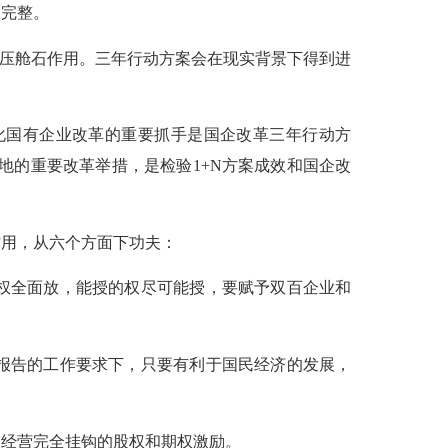
而完整。
、压舱石作用。三年行动方案会在现实背景下得到进
化国有企业改革的重要抓手是国企改革三年行动方
地的重要改革举措，是检验
1+N
方案成效和国企改
作用，从六个方面下功夫：
权全面放，能授的权尽可能授，要赋予双百企业和
报告的工作要求下，只要有利于国民经济的发展，
和经营完全挂钩的股权和期权激励。