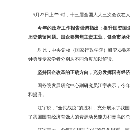
5
月
22
日上午
9
时，十三届全国人大三次会议在
今年的政府工作报告强调指出：提升国资国
历史遗留问题。国企要聚焦主责主业，健全市场
对此，中央党校（国家行政学院）研究员张
钟勇等专家学者分别从不同角度加以解读。
坚持国企改革的正确方向，充分发挥国有经
国务院发展研究中心副研究员江宇表示，今
和提升。
江宇说，
“全民战疫”的胜利，充分展示了我
了我国国有经济有强大的资源动员能力和更高的
江宇表示，今年
“六稳”“六保”的任务很重