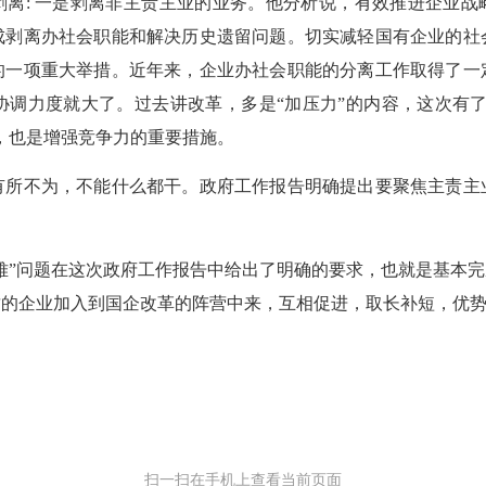
剥离
:
一是剥离非主责主业的业务。他分析说，有效推进企业战略
成剥离办社会职能和解决历史遗留问题。切实减轻国有企业的社
的一项重大举措。近年来，企业办社会职能的分离工作取得了一
调力度就大了。过去讲改革，多是“加压力”的内容，这次有了
，也是增强竞争力的重要措施。
有所不为，不能什么都干。政府工作报告明确提出要聚焦主责主
难”问题在这次政府工作报告中给出了明确的要求，也就是基本
质的企业加入到国企改革的阵营中来，互相促进，取长补短，优
扫一扫在手机上查看当前页面