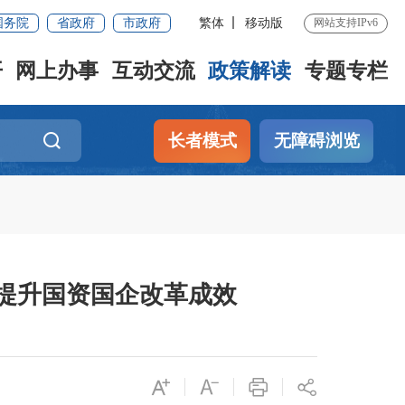
国务院
省政府
市政府
繁体
移动版
网站支持IPv6
开
网上办事
互动交流
政策解读
专题专栏
长者模式
无障碍浏览
提升国资国企改革成效