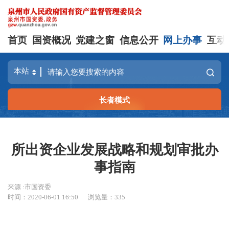
首页
国资概况
党建之窗
信息公开
网上办事
互动
长者模式
所出资企业发展战略和规划审批办
事指南
来源 :市国资委
时间：2020-06-01 16:50
浏览量：
335