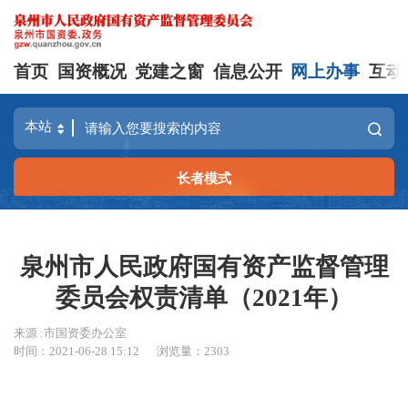
首页
国资概况
党建之窗
信息公开
网上办事
互动
长者模式
泉州市人民政府国有资产监督管理
委员会权责清单（2021年）
来源 :市国资委办公室
时间：2021-06-28 15:12
浏览量：
2303