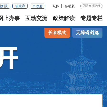
网站支持IPv6
国务院
省政府
市政府
繁体
移动版
网上办事
互动交流
政策解读
专题专栏
长者模式
无障碍浏览