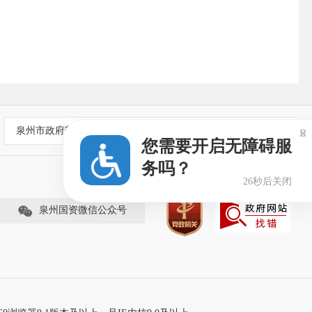
泉州市政府部门网站

您需要开启无障碍服
务吗？
26秒后关闭
泉州国资微信公众号