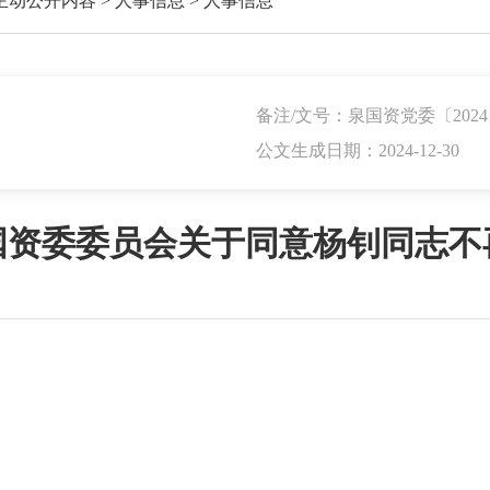
主动公开内容
>
人事信息
>
人事信息
备注/文号：泉国资党委〔2024
公文生成日期：2024-12-30
国资委委员会关于同意杨钊同志不