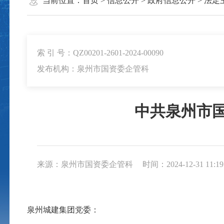
当前位置：
首页
>
信息公开
>
政府信息公开
>
法定
索 引 号：QZ00201-2601-2024-00090
发布机构：泉州市国资委企管科
中共泉州市
来源：泉州市国资委企管科
时间：2024-12-31 11:19
泉州
城建
集团党委：