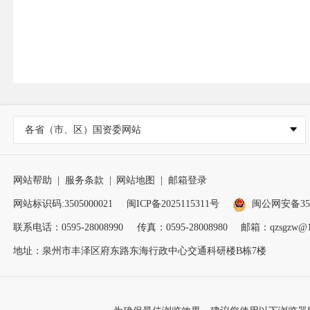
各省（市、区）国资委网站
网站帮助
|
服务条款
|
网站地图
|
邮箱登录
网站标识码:3505000021
闽ICP备2025115311号
闽公网安备3505
联系电话：0595-28008990
传真：0595-28008980
邮箱：qzsgzw@1
地址：泉州市丰泽区府东路东海行政中心交通科研楼B栋7楼