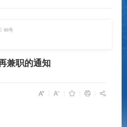
〕86号
再兼职的通知