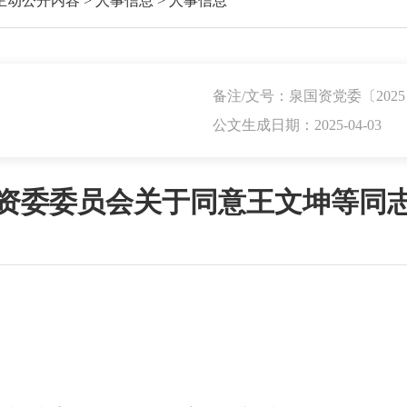
主动公开内容
>
人事信息
>
人事信息
备注/文号：泉国资党委〔2025
公文生成日期：2025-04-03
资委委员会关于同意王文坤等同