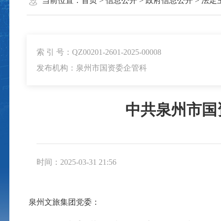
当前位置：
首页
>
信息公开
>
政府信息公开
>
法定
索 引 号：QZ00201-2601-2025-00008
发布机构：泉州市国资委企管科
中共泉州市国
时间：2025-03-31 21:56
泉州
文旅
集团党委：