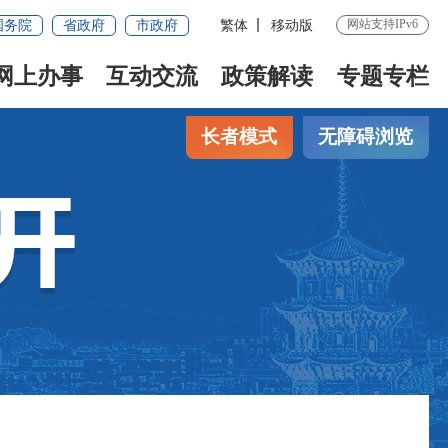
网站支持IPv6
国务院
省政府
市政府
繁体
移动版
网上办事
互动交流
政策解读
专题专栏
长者模式
无障碍浏览