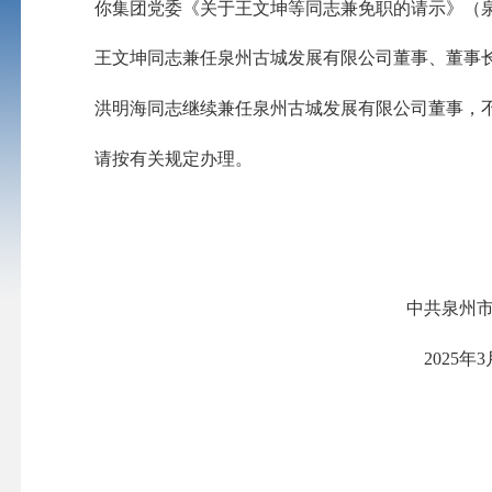
你
集团党
委
《关于王文坤等同志兼免职的请示》
（
王文坤同志兼任泉州古城发展有限公司董事、董事
洪明海同志继续兼任泉州古城发展有限公司董事，
请按有关规定办理。
中共泉州
20
25
年
3