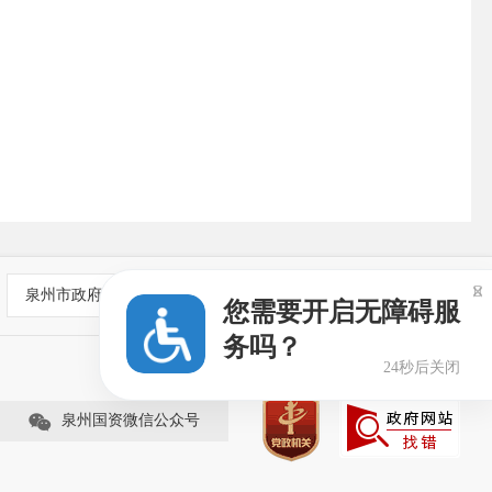

泉州市政府部门网站
您需要开启无障碍服
务吗？
24秒后关闭
泉州国资微信公众号