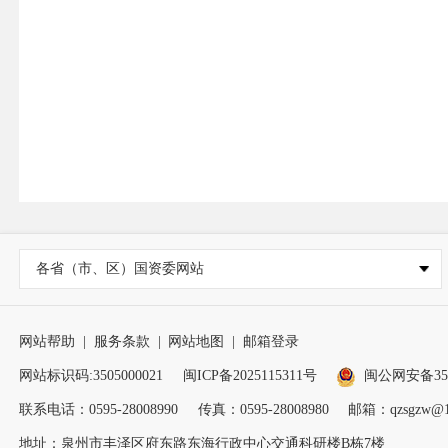
各省（市、区）国资委网站
网站帮助
|
服务条款
|
网站地图
|
邮箱登录
网站标识码:3505000021
闽ICP备2025115311号
闽公网安备3505
联系电话：0595-28008990
传真：0595-28008980
邮箱：qzsgzw@1
地址：泉州市丰泽区府东路东海行政中心交通科研楼B栋7楼