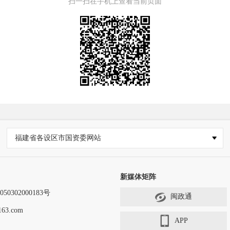
扫一扫在手机上查看当前页面
福建省各设区市国资委网站
新媒体矩阵
0302000183号
闽政通
63.com
APP