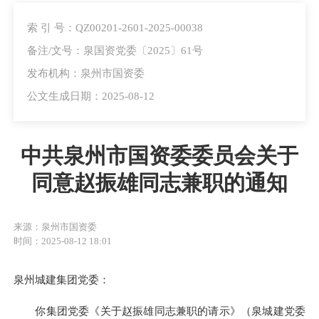
索 引 号：QZ00201-2601-2025-00038
备注/文号：泉国资党委〔2025〕61号
发布机构：泉州市国资委
公文生成日期：2025-08-12
中共泉州市国资委委员会关于
同意赵振雄同志兼职的通知
来源：泉州市国资委
时间：2025-08-12 18:01
泉州城建集团党委：
你
集团党
委
《关于赵振雄同志兼职的请示》
（泉
城建
党委