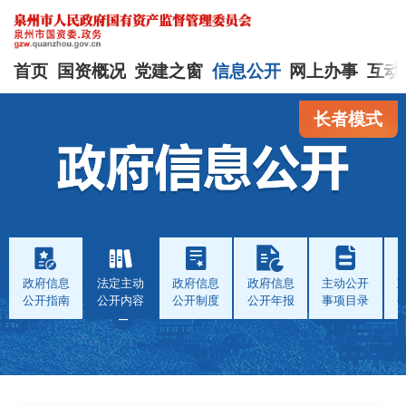
首页
国资概况
党建之窗
信息公开
网上办事
互动
长者模式
政府信息
法定主动
政府信息
政府信息
主动公开
公开指南
公开内容
公开制度
公开年报
事项目录