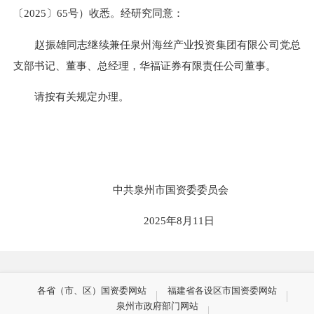
〔
2025
〕
65
号）收悉。经研究同意：
赵振雄同志继续兼任泉州海丝产业投资集团有限公司
党总
支部书记
、董事、总经理，华福证券有限责任公司董事。
请按有关规定办理。
中共泉州市国资
委委员会
202
5
年
8
月
11
日
各省（市、区）国资委网站
福建省各设区市国资委网站
泉州市政府部门网站