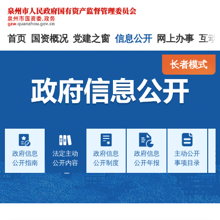
首页
国资概况
党建之窗
信息公开
网上办事
互动
长者模式
政府信息
法定主动
政府信息
政府信息
主动公开
公开指南
公开内容
公开制度
公开年报
事项目录