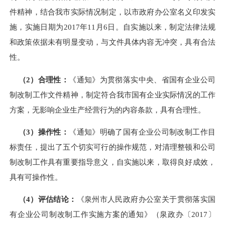
件精神，结合我市实际情况制定，以市政府办公室名义印发实
施，实施日期为
2017
年
11
月
6
日。自实施以来，制定法律法规
和政策依据未有明显变动，与文件具体内容无冲突，具有合法
性。
（
2
）合理性：
《通知》为贯彻落实中央、省国有企业公司
制改制工作文件精神，制定符合我市国有企业实际情况的工作
方案，无影响企业生产经营行为的内容条款，具有合理性。
（
3
）操作性：
《通知》明确了国有企业公司制改制工作目
标责任，提出了五个切实可行的操作规范，对清理整顿和公司
制改制工作具有重要指导意义，自实施以来，取得良好成效，
具有可操作性。
（
4
）评估结论：
《
泉州市人民政府办公室关于贯彻落实国
有企业公司制改制工作实施方案的通知
》（
泉政办〔
2017
〕