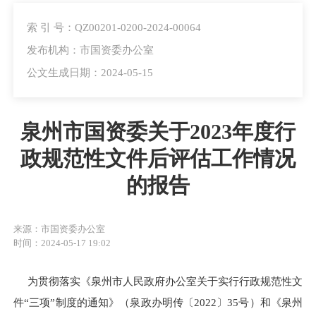
索 引 号：QZ00201-0200-2024-00064
发布机构：市国资委办公室
公文生成日期：2024-05-15
泉州市国资委关于2023年度行
政规范性文件后评估工作情况
的报告
来源：市国资委办公室
时间：2024-05-17 19:02
为贯彻落实《泉州市人民政府办公室关于实行行政规范性文
件
“
三项
”
制度的通知》（泉政办明传〔
2022
〕
35
号）和《泉州