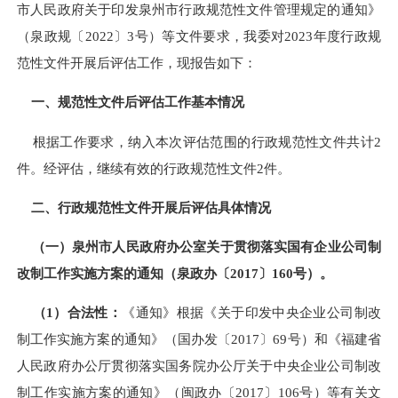
市人民政府关于印发泉州市行政规范性文件管理规定的通知》
（泉政规〔
2022
〕
3
号）等文件要求，我委对
2023
年度
行政规
范性文件开展后评估工作，现报告如下：
一、规范性文件后评估工作基本情况
根据工作要求，纳入本次评估范围的行政规范性文件共计
2
件。
经评估，继续
有效
的行政规范性文件
2
件。
二、行政规范性文件开展后评估具体情况
（一）
泉州市人民政府办公室关于贯彻落实国有企业公司制
改制工作实施方案的通知
（
泉政办〔
2017〕160号
）。
（
1
）合法性：
《通知》根据《关于印发中央企业公司制改
制工作实施方案的通知》（国办发〔
2017
〕
69
号）和《福建省
人民政府办公厅贯彻落实国务院办公厅关于中央企业公司制改
制工作实施方案的通知》（闽政办〔
2017
〕
106
号）等有关文