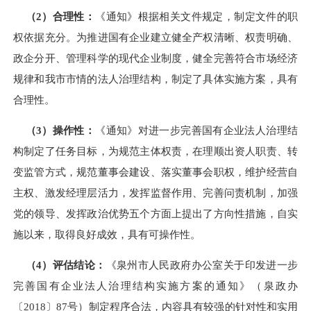
（
2
）合理性：
《通知》
根据相关文件规定，制定文件的职
权依据充分。为推进国有企业建立健全产权清晰、权责明确、
政企分开、管理科学的现代企业制度，健全完善符合市场经济
规律和我市市情的法人治理结构，制定了具体实施方案，具有
合理性。
（
3
）操作性：
《通知》对进一步完善国有企业法人治理结
构制定了任务目标，为规范主体权责，在理顺出资人职责、转
变监管方式，规范董事会建设、落实董事会职权，维护经营自
主权、激发经理层活力，发挥监督作用、完善问责机制，加强
党的领导、发挥政治优势五个方面上提出了方向性措施，自实
施以来，取得良好成效，具有可操作性。
（
4
）评估结论：
《
泉州市人民政府办公室关于印发进一步
完善国有企业法人治理结构实施方案的通知》（泉政办
〔
2018
〕
87
号）制定程序合法，内容具有较强的针对性和实用