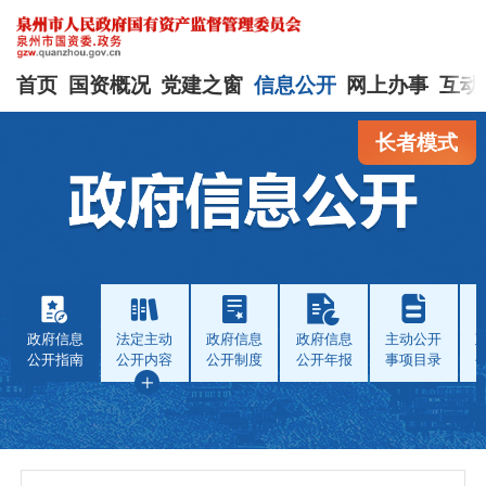
首页
国资概况
党建之窗
信息公开
网上办事
互动
长者模式
政府信息
法定主动
政府信息
政府信息
主动公开
公开指南
公开内容
公开制度
公开年报
事项目录