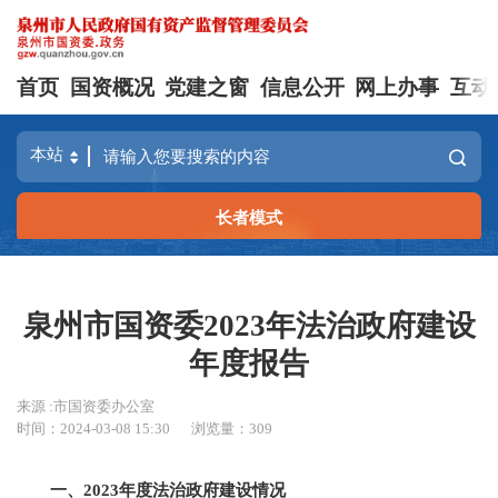
首页
国资概况
党建之窗
信息公开
网上办事
互动
长者模式
泉州市国资委2023年法治政府建设
年度报告
来源 :市国资委办公室
时间：2024-03-08 15:30
浏览量：
309
一、
2023
年度法治政府建设情况